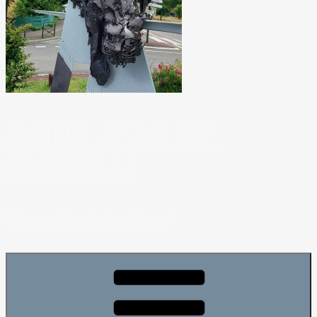
SAINT JEAN DE
CHEVELU
"Sous l'œil du Chat"