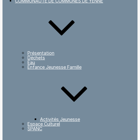
COMMUNAUTÉ DE COMMUNES DE YENNE
Présentation
Déchets
Eau
Enfance Jeunesse Famille
Activités Jeunesse
Espace Culturel
SPANC