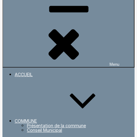
Menu
ACCUEIL
COMMUNE
Présentation de la commune
Conseil Municipal