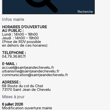
Recherche
Infos mairie
HORAIRES D’OUVERTURE
AU PUBLIC :
Lundi : 14h00 – 18h00
Jeudi : 14h00 – 19h00
(Prise de RDV possible
en dehors de ces horaires)
TELEPHONE :
04.79.36.80.11
E-MAIL :
accueil@saintjeandechevelu.fr
urbanisme@saintjeandechevelu.fr
communication
@saintjeandechevelu.fr
ADRESSE :
68 Route du col du Chat
73170 Saint Jean de Chevelu
Mises à jour
6 juillet 2026
Modification ouverture mairie