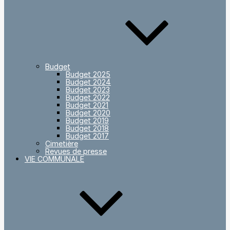
Budget
Budget 2025
Budget 2024
Budget 2023
Budget 2022
Budget 2021
Budget 2020
Budget 2019
Budget 2018
Budget 2017
Cimetière
Revues de presse
VIE COMMUNALE