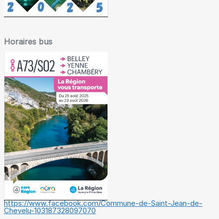
Horaires bus
https://www.facebook.com/Commune-de-Saint-Jean-de-
Chevelu-103187328097070