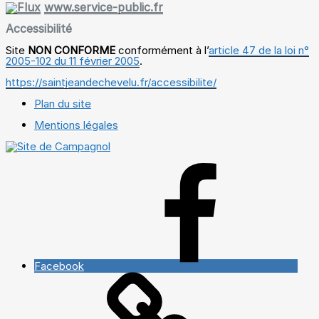
www.service-public.fr
Accessibilité
Site
NON CONFORME
conformément à l’
article 47 de la loi n°
2005-102 du 11 février 2005
.
https://saintjeandechevelu.fr/accessibilite/
Plan du site
Mentions légales
Facebook